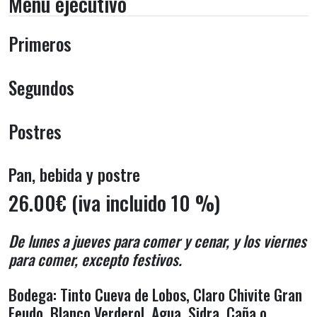
Menú ejecutivo
Primeros
Segundos
Postres
Pan, bebida y postre
26.00€ (iva incluido 10 %)
De lunes a jueves para comer y cenar, y los viernes
para comer, excepto festivos.
Bodega: Tinto Cueva de Lobos, Claro Chivite Gran
Feudo, Blanco Verderol, Agua, Sidra, Caña o