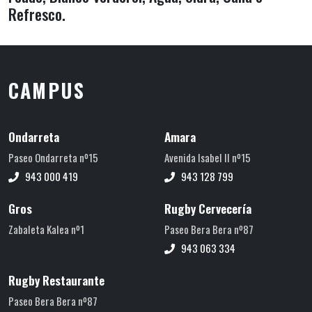
Refresco.
CAMPUS
Ondarreta
Amara
Paseo Ondarreta nº15
Avenida Isabel II nº15
943 000 419
943 128 799
Gros
Rugby Cervecería
Zabaleta Kalea nº1
Paseo Bera Bera nº87
943 063 334
Rugby Restaurante
Paseo Bera Bera nº87