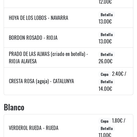
12.00€
Botella
HOYA DE LOS LOBOS - NAVARRA
13.00€
Botella
BORDON ROSADO - RIOJA
13.00€
PRADO DE LAS ALMAS (criado en botella) -
Botella
RIOJA ALAVESA
26.00€
2.40€ /
Copa
CRESTA ROSA (aguja) - CATALUNYA
Botella
14.00€
Blanco
1.80€ /
Copa
VERDEROL RUEDA - RUEDA
Botella
11.00€