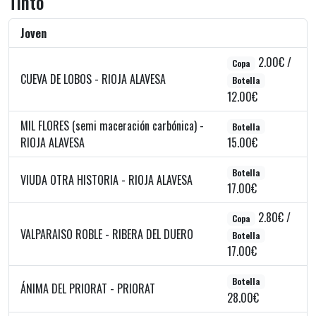
Tinto
Joven
2.00€ /
Copa
CUEVA DE LOBOS - RIOJA ALAVESA
Botella
12.00€
MIL FLORES (semi maceración carbónica) -
Botella
RIOJA ALAVESA
15.00€
Botella
VIUDA OTRA HISTORIA - RIOJA ALAVESA
17.00€
2.80€ /
Copa
VALPARAISO ROBLE - RIBERA DEL DUERO
Botella
17.00€
Botella
ÁNIMA DEL PRIORAT - PRIORAT
28.00€