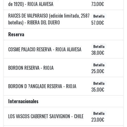
de 1920) - RIOJA ALAVESA
73.00€
RAICES DE VALPARAISO (edición limitada, 2587
Botella
botellas) - RIBERA DEL DUERO
57.00€
Reserva
Botella
COSME PALACIO RESERVA - RIOJA ALAVESA
38.00€
Botella
BORDON RESERVA - RIOJA
25.00€
Botella
BORDON D ?ANGLADE RESERVA - RIOJA
35.00€
Internacionales
Botella
LOS VASCOS CABERNET SAUVIGNON - CHILE
23.00€