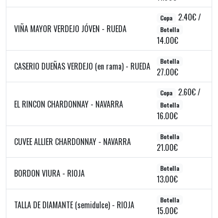
2.40€ /
Copa
VIÑA MAYOR VERDEJO JÓVEN - RUEDA
Botella
14.00€
Botella
CASERIO DUEÑAS VERDEJO (en rama) - RUEDA
27.00€
2.60€ /
Copa
EL RINCON CHARDONNAY - NAVARRA
Botella
16.00€
Botella
CUVEE ALLIER CHARDONNAY - NAVARRA
21.00€
Botella
BORDON VIURA - RIOJA
13.00€
Botella
TALLA DE DIAMANTE (semidulce) - RIOJA
15.00€