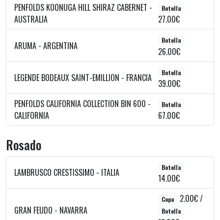
PENFOLDS KOONUGA HILL SHIRAZ CABERNET -
Botella
AUSTRALIA
27.00€
Botella
ARUMA - ARGENTINA
26.00€
Botella
LEGENDE BODEAUX SAINT-EMILLION - FRANCIA
39.00€
PENFOLDS CALIFORNIA COLLECTION BIN 600 -
Botella
CALIFORNIA
67.00€
Rosado
Botella
LAMBRUSCO CRESTISSIMO - ITALIA
14.00€
2.00€ /
Copa
GRAN FEUDO - NAVARRA
Botella