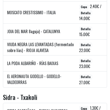
2.40€ /
Copa
MOSCATO CRESTISSIMO - ITALIA
Botella
14.00€
Botella
JOIA DEL MAR 8aguja) - CATALUNYA
15.00€
VIUDA NEGRA LAS LEVANTADAS (fermentado
Botella
sobre lías) - RIOJA ALAVESA
22.00€
Botella
LA PODA ALBARIÑO - RÍAS BAIXAS
23.00€
EL AERONAUTA GODELLO - GODELLO-
Botella
VALDEORRAS
27.00€
Sidra - Txakoli
1.30€ /
Copa