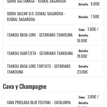
SIDRA GAZTAÑAGA - EUSKAL SAGARDOA
6.00€
Botella
SIDRA SAIZAR D.O. EUSKAL SAGARDOA -
7.50€
Botella
EUSKAL SAGARDOA
2.60€ /
Copa
TXAKOLI BASA LORE - GETARIAKO TXAKOLINA
Botella
16.00€
Botella
TXAKOLI IGARTZETA - GETARIAKO TXAKOLINA
19.00€
TXAKOLI BASA LORE TORTOTX - GETARIAKO
Botella
TXAKOLINA
23.00€
Cava y Champagne
3.00€ /
Copa
CAVA PERELADA BLUE FESTIVAL - CATALUNYA
Botella