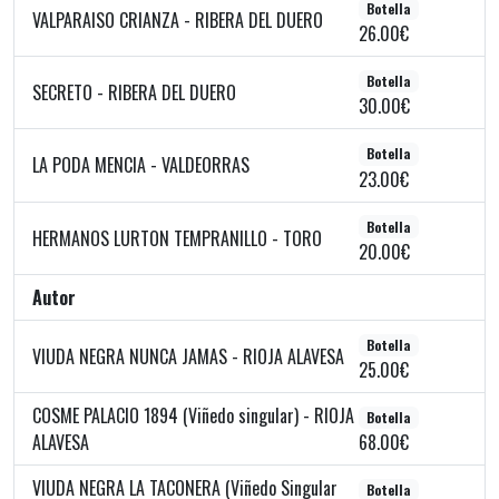
Botella
VALPARAISO CRIANZA - RIBERA DEL DUERO
26.00€
Botella
SECRETO - RIBERA DEL DUERO
30.00€
Botella
LA PODA MENCIA - VALDEORRAS
23.00€
Botella
HERMANOS LURTON TEMPRANILLO - TORO
20.00€
Autor
Botella
VIUDA NEGRA NUNCA JAMAS - RIOJA ALAVESA
25.00€
COSME PALACIO 1894 (Viñedo singular) - RIOJA
Botella
ALAVESA
68.00€
VIUDA NEGRA LA TACONERA (Viñedo Singular
Botella